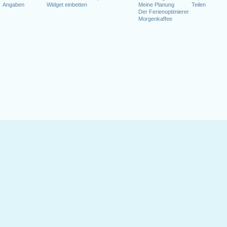
Angaben
Widget einbetten
Meine Planung
Teilen
Der Ferienoptimierer
Morgenkaffee