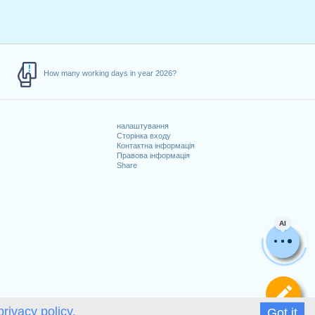
How many working days in year 2026?
налаштування
Сторінка входу
Контактна інформація
Правова інформація
Share
AI
Ви
privacy policy.
Got it